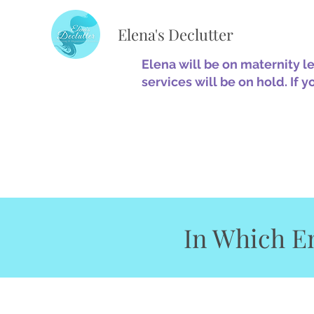
Elena's Declutter
Elena will be on maternity l
services will be on hold. If y
In Which Em