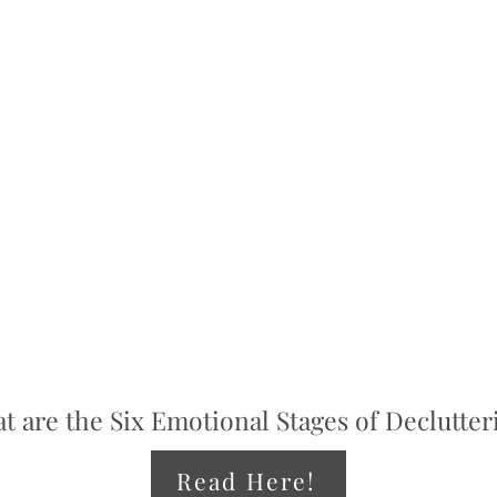
t are the Six Emotional Stages of Declutter
Read Here!