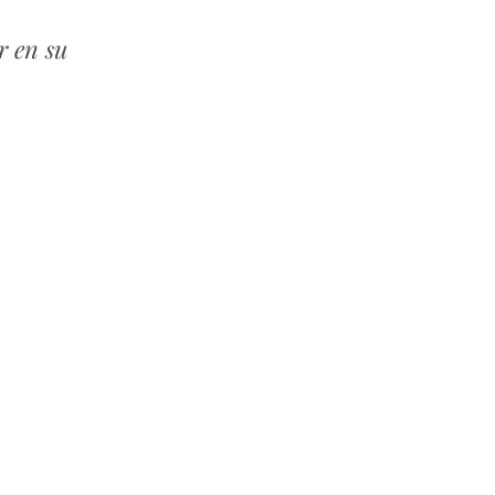
r en su